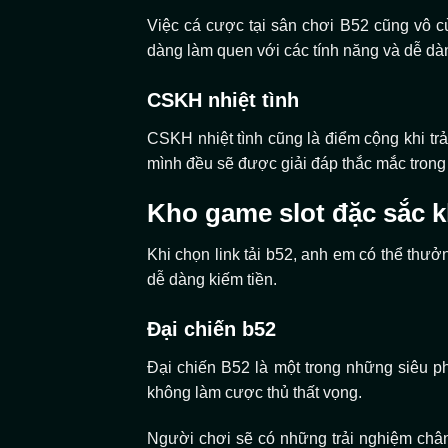
Việc cá cược tại sân chơi B52 cũng vô c
dàng làm quen với các tính năng và dễ dà
CSKH nhiệt tình
CSKH nhiệt tình cũng là điểm cộng khi tr
mình đều sẽ được giải đáp thắc mắc trong t
Kho game slot đặc sắc k
Khi chọn link tải b52, anh em có thể thưở
dễ dàng kiếm tiền.
Đại chiến b52
Đại chiến B52 là một trong những siêu p
không làm cược thủ thất vọng.
Người chơi sẽ có những trải nghiệm chân 