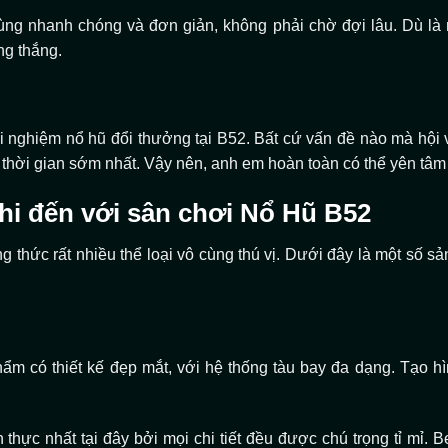
ùng nhanh chóng và đơn giản, không phải chờ đợi lâu. Dù là
ng thắng.
ải nghiệm
nổ hũ
đổi thưởng tại B52. Bất cứ vấn đề nào mà hội 
hời gian sớm nhất. Vậy nên, anh em hoàn toàn có thể yên tâm mỗi
hi đến với sân chơi Nổ Hũ B52
ng thức rất nhiều thể loại vô cùng thú vị. Dưới đây là một số
hẩm có thiết kế đẹp mắt, với hệ thống tàu bay đa dạng. Tạo h
thực nhất tại đây bởi mọi chi tiết đều được chú trọng tỉ mỉ.