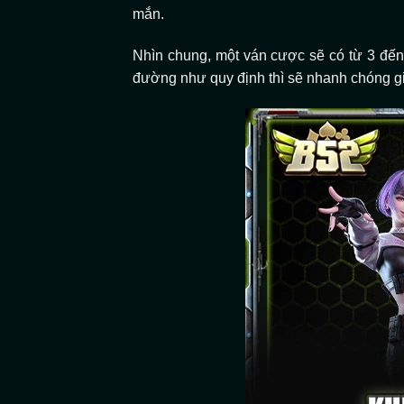
mắn.
Nhìn chung, một ván cược sẽ có từ 3 đến
đường như quy định thì sẽ nhanh chóng gi