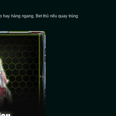
p hay hàng ngang. Bet thủ nếu quay trúng