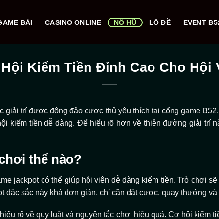
GAME BÀI
CASINO ONLINE
NỔ HŨ
LÔ ĐỀ
EVENT B5
Hội Kiếm Tiền Đỉnh Cao Cho Hội 
 giải trí được đông đảo cược thủ yêu thích tại cổng game B52.
ội kiếm tiền dễ dàng. Để hiểu rõ hơn về thiên đường giải trí 
 chơi thế nào?
ame jackpot có thể giúp hội viên dễ dàng kiếm tiền. Trò chơi s
t đặc sắc này khá đơn giản, chỉ cần đặt cược, quay thưởng và
iểu rõ về quy luật và nguyên tắc chơi hiệu quả. Cơ hội kiếm ti