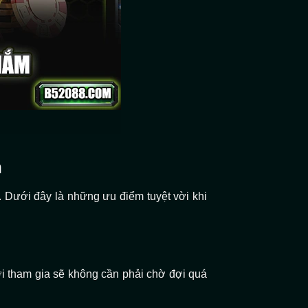
n
. Dưới đây là những ưu điểm tuyệt vời khi
ời tham gia sẽ không cần phải chờ đợi quá