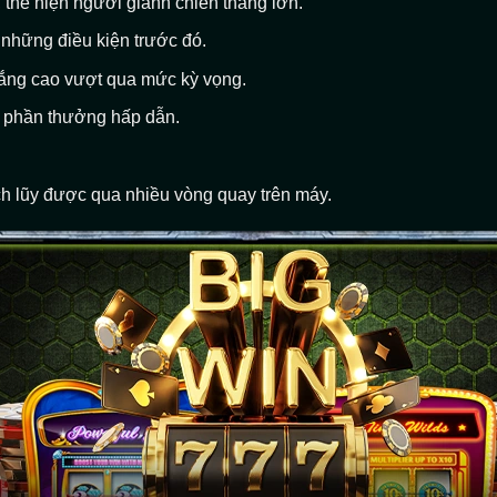
thể hiện người giành chiến thắng lớn.
 những điều kiện trước đó.
hắng cao vượt qua mức kỳ vọng.
i phần thưởng hấp dẫn.
ích lũy được qua nhiều vòng quay trên máy.