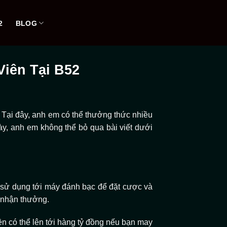
2
BLOG
Viên Tại B52
 Tại đây, anh em có thể thưởng thức nhiều
này, anh em không thể bỏ qua bài viết dưới
ẽ sử dụng tới máy đánh bạc để đặt cược và
 nhận thưởng.
ền có thể lên tới hàng tỷ đồng nếu bạn may