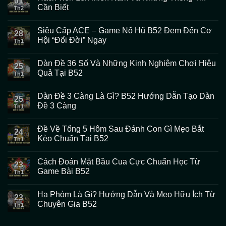
01
Cần Biết
Th2
Siêu Cấp ACE – Game Nổ Hũ B52 Đem Đến Cơ
28
Hội “Đổi Đời” Ngay
Th1
Dàn Đề 36 Số Và Những Kinh Nghiệm Chơi Hiệu
25
Quả Tại B52
Th1
Dàn Đề 3 Càng Là Gì? B52 Hướng Dẫn Tạo Dàn
25
Đề 3 Càng
Th1
Đề Về Tổng 5 Hôm Sau Đánh Con Gì Mẹo Bắt
24
Kèo Chuẩn Tại B52
Th1
Cách Đoán Mặt Bầu Cua Cực Chuẩn Học Từ
23
Game Bài B52
Th1
Hạ Phỏm Là Gì? Hướng Dẫn Và Mẹo Hữu Ích Từ
23
Chuyên Gia B52
Th1