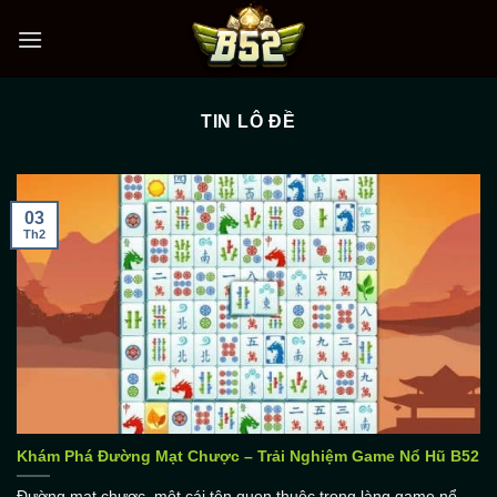
Skip
to
content
TIN LÔ ĐỀ
03
Th2
Khám Phá Đường Mạt Chược – Trải Nghiệm Game Nổ Hũ B52
Đường mạt chược, một cái tên quen thuộc trong làng game nổ