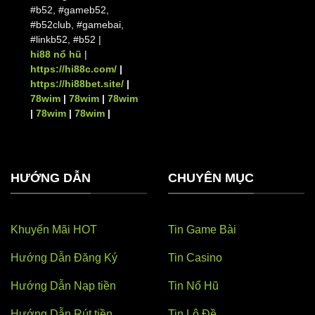
#b52, #gameb52,
#b52club, #gamebai,
#linkb52, #b52 |
hi88 nổ hũ
|
https://hi88c.com/
|
https://hi88bet.site/
|
78wim
|
78wim
|
78wim
|
78wim
|
78wim
|
HƯỚNG DẪN
CHUYÊN MỤC
Khuyến Mãi HOT
Tin Game Bài
Hướng Dẫn Đăng Ký
Tin Casino
Hướng Dẫn Nạp tiền
Tin Nổ Hũ
Hướng Dẫn Rút tiền
Tin Lô Đề