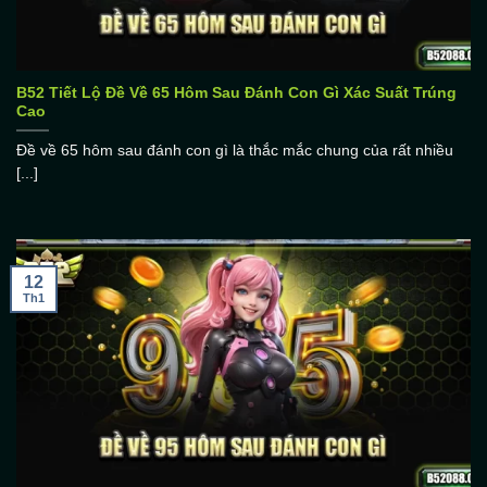
B52 Tiết Lộ Đề Về 65 Hôm Sau Đánh Con Gì Xác Suất Trúng
Cao
Đề về 65 hôm sau đánh con gì là thắc mắc chung của rất nhiều
[...]
12
Th1